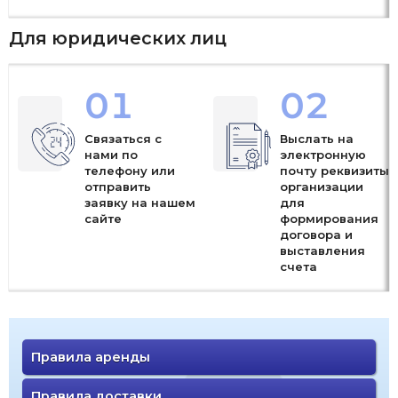
Для юридических лиц
01
02
Связаться с
Выслать на
нами по
электронную
телефону или
почту реквизиты
отправить
организации
заявку на нашем
для
сайте
формирования
договора и
выставления
счета
Правила аренды
Правила доставки