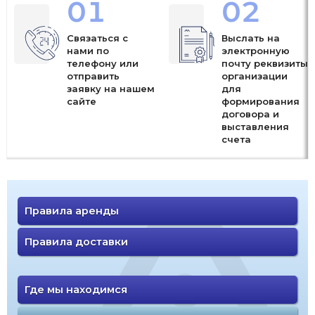
01
02
Связаться с
Выслать на
нами по
электронную
телефону или
почту реквизиты
отправить
организации
заявку на нашем
для
сайте
формирования
договора и
выставления
счета
Правила аренды
Правила доставки
Где мы находимся