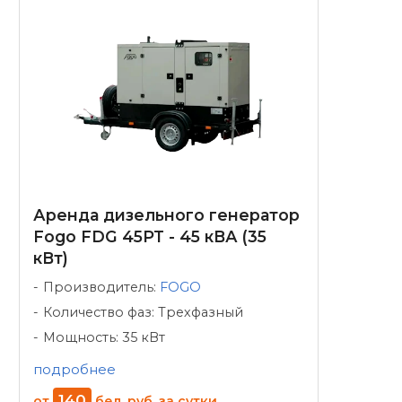
Аренда дизельного генератор
Fogo FDG 45PT - 45 кВА (35
кВт)
Производитель:
FOGO
Количество фаз: Трехфазный
Мощность: 35 кВт
подробнее
140
от
бел. руб.
за сутки