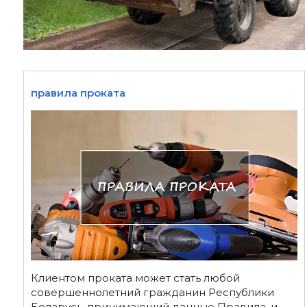
правила проката
Клиентом проката может стать любой
совершеннолетний гражданин Республики
Беларусь, принимающий данные Правила, и