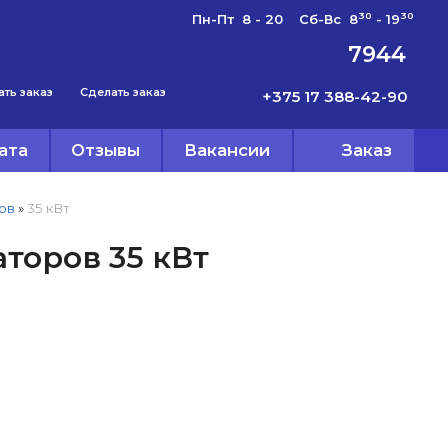
30
30
Пн-Пт 8 - 20 Сб-Вс 8
- 19
7944
ать заказ
Сделать заказ
+375 17 388-42-90
ата
Отзывы
Вакансии
Заказ
ов
»
35 кВт
торов 35 кВт