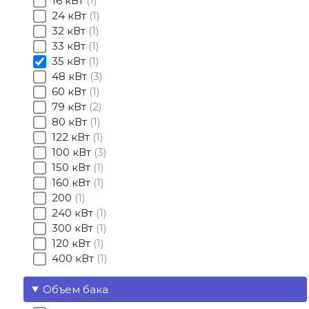
16 кВт
1
24 кВт
1
32 кВт
1
33 кВт
1
35 кВт
1
48 кВт
3
60 кВт
1
79 кВт
2
80 кВт
1
122 кВт
1
100 кВт
3
150 кВт
1
160 кВт
1
200
1
240 кВт
1
300 кВт
1
120 кВт
1
400 кВт
1
Объем бака