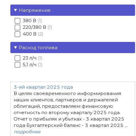
Напряжение
380 В
1
220/380 В
1
400 В
2
Расход топлива
23 л/ч
1
5,1 л/ч
1
3-ий квартал 2025 года
В целях своевременного информирования
наших клиентов, партнеров и держателей
облигаций, предоставляем финансовую
отчетность по второму кварталу 2025 года.
Отчет о прибылях и убытках - 3 квартал 2025
года Бухгалтерский баланс - 3 квартал 2025 ...
подробнее