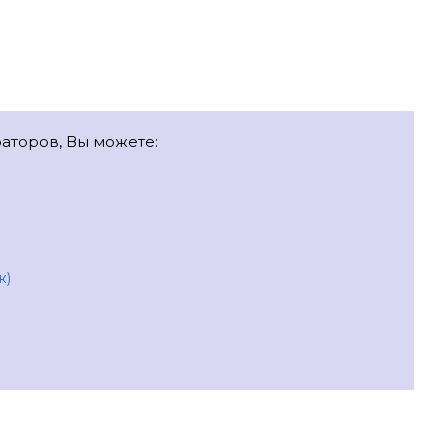
раторов, Вы можете:
ж)