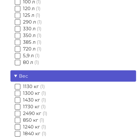
100 л
1
120 л
1
125 л
1
290 л
1
330 л
1
350 л
1
385 л
1
720 л
1
5,9 л
1
80 л
1
Вес
1130 кг
1
1300 кг
1
1430 кг
1
1730 кг
1
2490 кг
1
850 кг
1
1240 кг
1
1840 кг
1