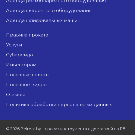
аренда резьбонарезного оборудования
аренда сварочного оборудования
аренда шлифовальных машин
Правила проката
Услуги
Субаренда
Инвесторам
Полезные советы
Полезное видео
Отзывы
Политика обработки персональных данных
©
2026 Belrent.by – прокат инструмента с доставкой по РБ.