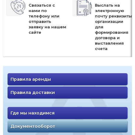
Связаться с
Выслать на
нами по
электронную
телефону или
почту реквизиты
отправить
организации
заявку на нашем
для
сайте
формирования
договора и
выставления
счета
Правила аренды
Правила доставки
Где мы находимся
Документооборот