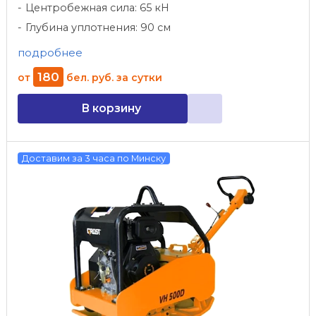
Центробежная сила: 65 кН
Глубина уплотнения: 90 см
подробнее
180
от
бел. руб.
за сутки
В корзину
Доставим за 3 часа по Минску