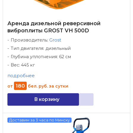
Аренда дизельной реверсивной
виброплиты GROST VH 500D
Производитель:
Grost
Тип двигателя: дизельный
Глубина уплотнения: 62 см
Вес: 445 кг
подробнее
180
от
бел. руб.
за сутки
В корзину
Доставим за 3 часа по Минску