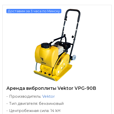
Доставим за 3 часа по Минску
Аренда виброплиты Vektor VPG-90B
Производитель:
Vektor
Тип двигателя: бензиновый
Центробежная сила: 14 kH