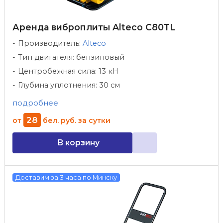
Аренда виброплиты Alteco C80TL
Производитель:
Alteco
Тип двигателя: бензиновый
Центробежная сила: 13 кН
Глубина уплотнения: 30 см
подробнее
28
от
бел. руб.
за сутки
В корзину
Доставим за 3 часа по Минску