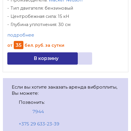
Производитель:
Wacker Neuson
Тип двигателя: бензиновый
Центробежная сила: 15 кН
Глубина уплотнения: 30 см
подробнее
35
от
бел. руб.
за сутки
В корзину
Если вы хотите заказать аренда виброплиты,
Вы можете:
Позвонить:
7944
+375 29 633-23-39