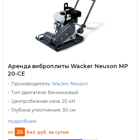
Аренда виброплиты Wacker Neuson MP
20-CE
Производитель:
Wacker Neuson
Тип двигателя: бензиновый
Центробежная сила: 20 кН
Глубина уплотнения: 30 см
подробнее
35
от
бел. руб.
за сутки