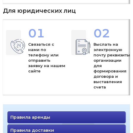
Для юридических лиц
01
02
Связаться с
Выслать на
нами по
электронную
телефону или
почту реквизиты
отправить
организации
заявку на нашем
для
сайте
формирования
договора и
выставления
счета
Правила аренды
Правила доставки