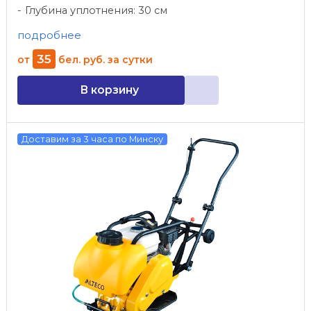
Глубина уплотнения: 30 см
подробнее
35
от
бел. руб.
за сутки
В корзину
Доставим за 3 часа по Минску