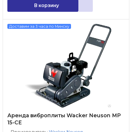
В корзину
Доставим за 3 часа по Минску
Аренда виброплиты Wacker Neuson MP
15-CE