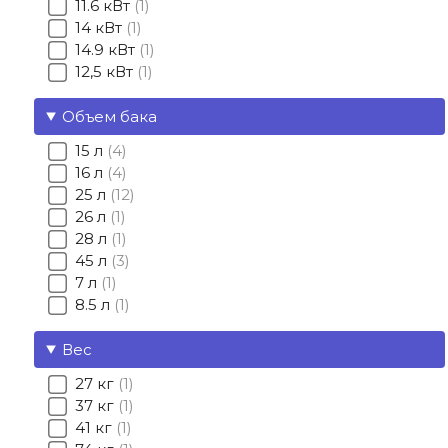
11.6 кВт
1
14 кВт
1
14.9 кВт
1
12,5 кВт
1
Объем бака
15 л
4
16 л
4
25 л
12
26 л
1
28 л
1
45 л
3
7 л
1
8.5 л
1
Вес
27 кг
1
37 кг
1
41 кг
1