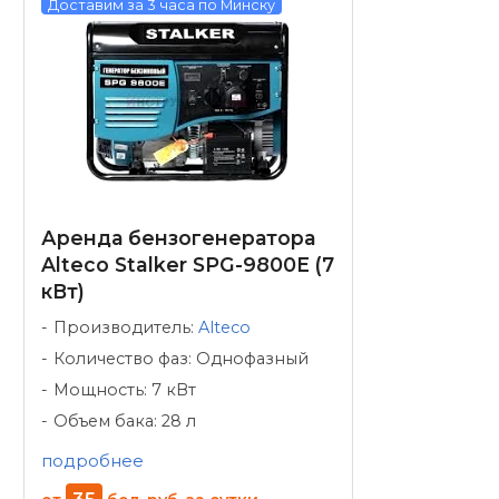
Доставим за 3 часа по Минску
Аренда бензогенератора
Alteco Stalker SPG-9800E (7
кВт)
Производитель:
Alteco
Количество фаз: Однофазный
Мощность: 7 кВт
Объем бака: 28 л
подробнее
35