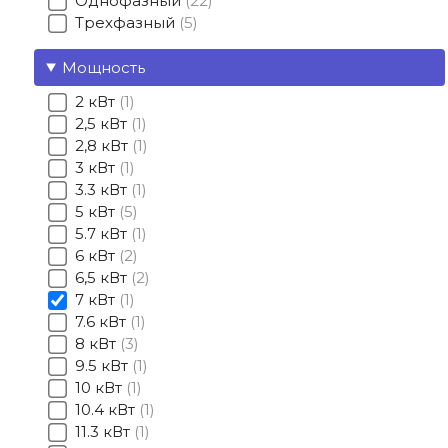
Однофазный
22
Трехфазный
5
Мощность
2 кВт
1
2,5 кВт
1
2,8 кВт
1
3 кВт
1
3.3 кВт
1
5 кВт
5
5.7 кВт
1
6 кВт
2
6,5 кВт
2
7 кВт
1
7.6 кВт
1
8 кВт
3
9.5 кВт
1
10 кВт
1
10.4 кВт
1
11.3 кВт
1