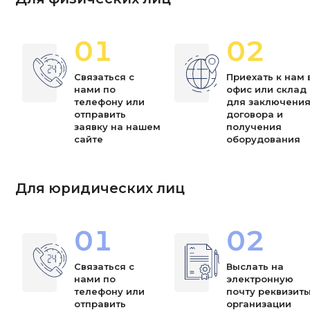
01
02
Связаться с
Приехать к нам 
нами по
офис или склад
телефону или
для заключени
отправить
договора и
заявку на нашем
получения
сайте
оборудования
Для юридических лиц
01
02
Связаться с
Выслать на
нами по
электронную
телефону или
почту реквизит
отправить
организации