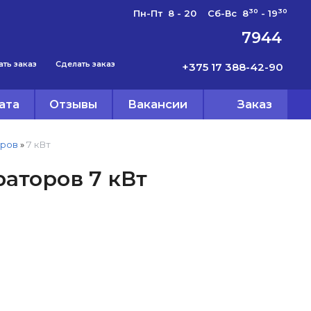
30
30
Пн-Пт 8 - 20 Сб-Вс 8
- 19
7944
ать заказ
Сделать заказ
+375 17 388-42-90
ата
Отзывы
Вакансии
Заказ
оров
»
7 кВт
аторов 7 кВт