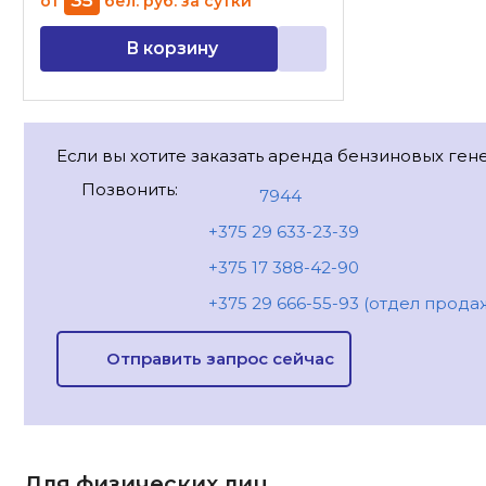
от
бел. руб.
за сутки
В корзину
Если вы хотите заказать аренда бензиновых ген
Позвонить:
7944
+375 29 633-23-39
+375 17 388-42-90
+375 29 666-55-93 (отдел прода
Отправить запрос сейчас
Для физических лиц