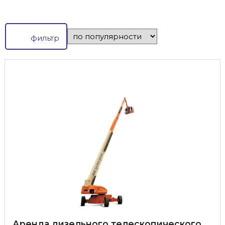
фильтр
Аренда дизельного телескопического