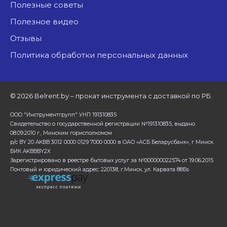
Полезные советы
Полезное видео
Отзывы
Политика обработки персональных данных
©
2026 Belrent.by – прокат инструмента с доставкой по РБ.
ООО "Инструментгрупп" УНП 191310835
Свидетельство о государственной регистрации №191310835, выдано
08.09.2010 г., Минским горисполкомом
р/с BY 20 AKBB 3012 0000 0129 7000 0000 в ОАО «АСБ Беларусбанк», г Минск.
БИК AKBBBY2X
Зарегистрировано в реестре бытовых услуг за №000000022574 от 19.06.2015
Почтовый и юридический адрес: 220138, г.Минск, ул. Карвата 88Бs