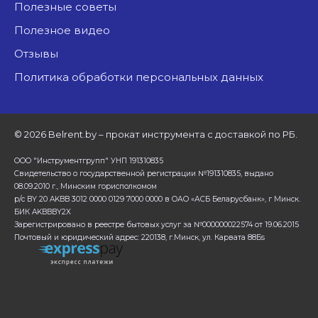
Полезные советы
Полезное видео
Отзывы
Политика обработки персональных данных
©
2026 Belrent.by – прокат инструмента с доставкой по РБ.
ООО "Инструментгрупп" УНП 191310835
Свидетельство о государственной регистрации №191310835, выдано
08.09.2010 г., Минским горисполкомом
р/с BY 20 AKBB 3012 0000 0129 7000 0000 в ОАО «АСБ Беларусбанк», г Минск.
БИК AKBBBY2X
Зарегистрировано в реестре бытовых услуг за №000000022574 от 19.06.2015
Почтовый и юридический адрес: 220138, г.Минск, ул. Карвата 88Бs