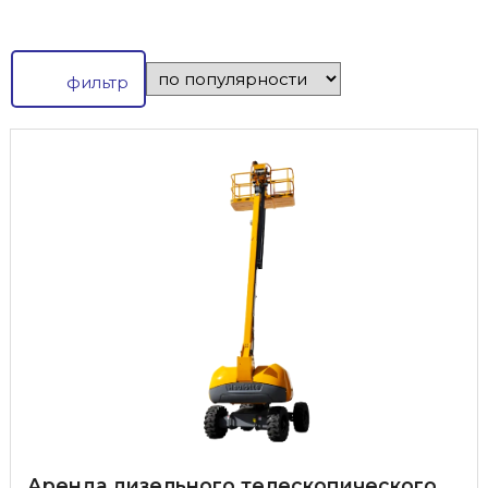
фильтр
Аренда дизельного телескопического