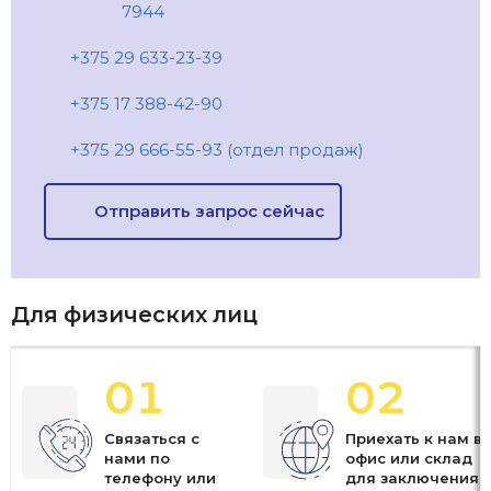
7944
+375 29 633-23-39
+375 17 388-42-90
+375 29 666-55-93 (отдел продаж)
Отправить запрос сейчас
Для физических лиц
01
02
Связаться с
Приехать к нам в
нами по
офис или склад
телефону или
для заключения