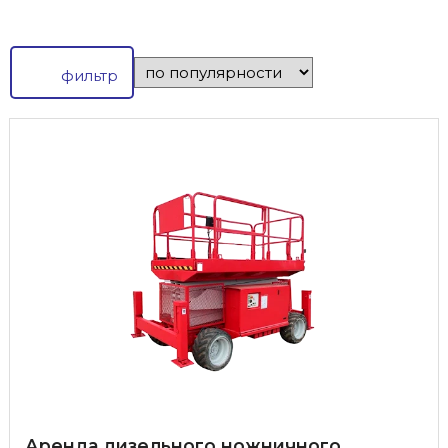
фильтр
Аренда дизельного ножничного