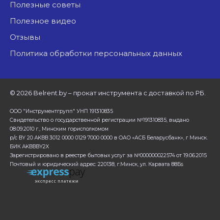
Полезные советы
Полезное видео
Отзывы
Политика обработки персональных данных
©
2026 Belrent.by – прокат инструмента с доставкой по РБ.
ООО "Инструментгрупп" УНП 191310835
Свидетельство о государственной регистрации №191310835, выдано
08.09.2010 г., Минским горисполкомом
р/с BY 20 AKBB 3012 0000 0129 7000 0000 в ОАО «АСБ Беларусбанк», г Минск.
БИК AKBBBY2X
Зарегистрировано в реестре бытовых услуг за №000000022574 от 19.06.2015
Почтовый и юридический адрес: 220138, г.Минск, ул. Карвата 88Бs