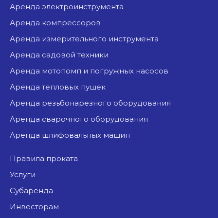
аренда электроинструмента
аренда компрессоров
аренда измерительного инструмента
аренда садовой техники
аренда мотопомп и погружных насосов
аренда тепловых пушек
аренда резьбонарезного оборудования
аренда сварочного оборудования
аренда шлифовальных машин
Правила проката
Услуги
Субаренда
Инвесторам