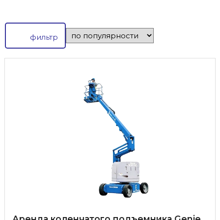
фильтр
Аренда коленчатого подъемника Genie