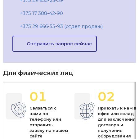
+375 29 633-23-39
+375 17 388-42-90
+375 29 666-55-93 (отдел продаж)
Отправить запрос сейчас
Для физических лиц
01
02
Связаться с
Приехать к нам в
нами по
офис или склад
телефону или
для заключения
отправить
договора и
заявку на нашем
получения
сайте
оборудования