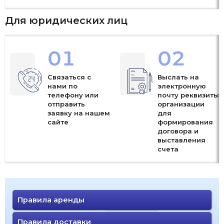
Для юридических лиц
01
02
Связаться с
Выслать на
нами по
электронную
телефону или
почту реквизиты
отправить
организации
заявку на нашем
для
сайте
формирования
договора и
выставления
счета
Правила аренды
Правила доставки