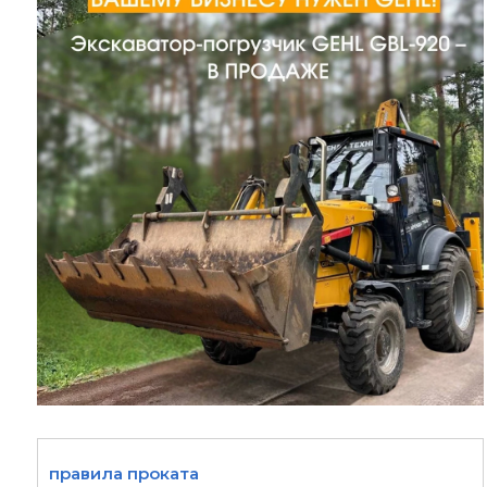
правила проката