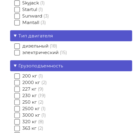
Skyjack
1
Startul
1
Sunward
3
Mantall
3
Тип двигателя
дизельный
18
электрический
15
Грузоподъемность
200 кг
1
2000 кг
2
227 кг
9
230 кг
19
250 кг
2
2500 кг
1
3000 кг
1
320 кг
8
363 кг
2