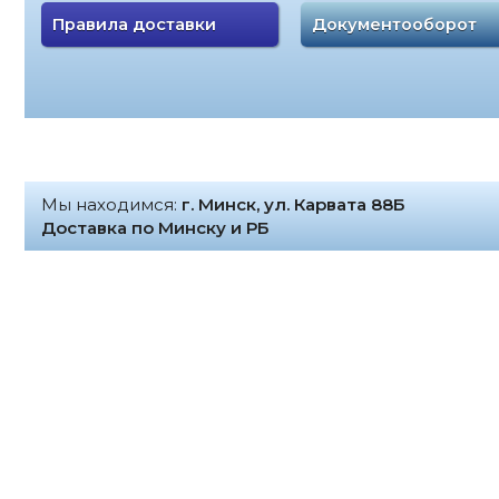
Правила доставки
Документооборот
Мы находимся:
г. Минск, ул. Карвата 88Б
Доставка по Минску и РБ