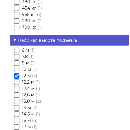
380 кг
1
454 кг
1
565 кг
1
680 кг
2
700 кг
1
Рабочая высота подъёма
6 м
1
7.8
1
8 м
2
10 м
4
12 м
5
12,2 м
1
12.4 м
1
12,6 м
1
13.8 м
2
14 м
2
14,5 м
1
16 м
8
17 м
1