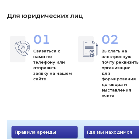
Для юридических лиц
01
02
Связаться с
Выслать на
нами по
электронную
телефону или
почту реквизит
отправить
организации
заявку на нашем
для
сайте
формирования
договора и
выставления
счета
Правила аренды
Где мы находимся