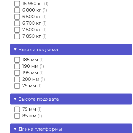
15 950 кг
1
6 800 кг
1
6 500 кг
1
6 700 кг
1
7 500 кг
1
7 850 кг
1
Высота подъема
185 мм
1
190 мм
1
195 мм
1
200 мм
1
75 мм
1
Высота подхвата
75 мм
1
85 мм
1
Длина платформы