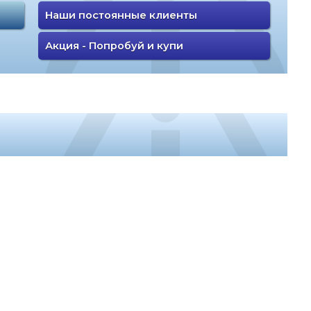
Наши постоянные клиенты
Акция - Попробуй и купи