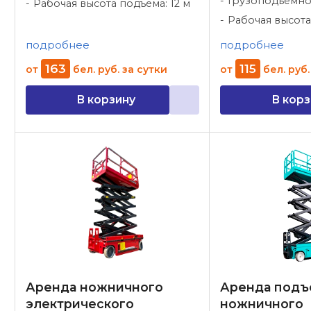
Грузоподъемнос
Рабочая высота подъёма: 12 м
Рабочая высота
подробнее
подробнее
163
115
от
бел. руб.
за сутки
от
бел. руб.
В корзину
В корз
Аренда ножничного
Аренда подъ
электрического
ножничного