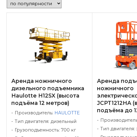
Аренда ножничного
Аренда подъ
дизельного подъемника
ножничного
Haulotte H12SX (высота
электрическо
подъёма 12 метров)
JCPT1212HA (
подъёма до 1
Производитель:
HAULOTTE
Производител
Тип двигателя: дизельный
Тип двигателя:
Грузоподъемность: 700 кг