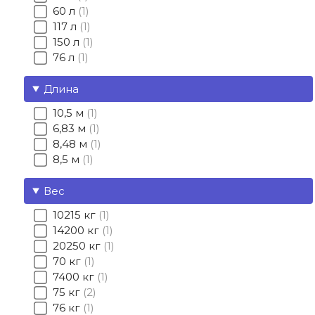
60 л
1
117 л
1
150 л
1
76 л
1
Длина
10,5 м
1
6,83 м
1
8,48 м
1
8,5 м
1
Вес
10215 кг
1
14200 кг
1
20250 кг
1
70 кг
1
7400 кг
1
75 кг
2
76 кг
1