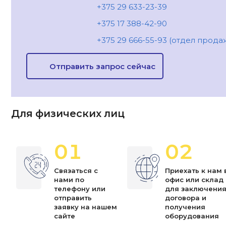
+375 29 633-23-39
+375 17 388-42-90
+375 29 666-55-93 (отдел прода
Отправить запрос сейчас
Для физических лиц
01
02
Связаться с
Приехать к нам 
нами по
офис или склад
телефону или
для заключени
отправить
договора и
заявку на нашем
получения
сайте
оборудования