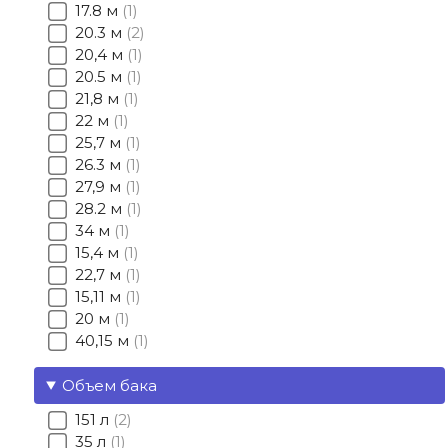
17.8 м
1
20.3 м
2
20,4 м
1
20.5 м
1
21,8 м
1
22 м
1
25,7 м
1
26.3 м
1
27,9 м
1
28.2 м
1
34 м
1
15,4 м
1
22,7 м
1
15,11 м
1
20 м
1
40,15 м
1
Объем бака
151 л
2
35 л
1